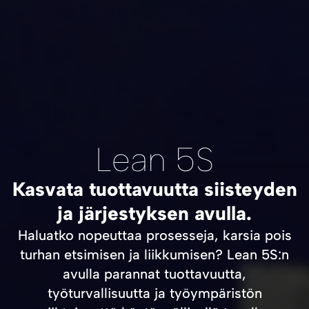
Lean 5S
Kasvata tuottavuutta siisteyden
ja järjestyksen avulla.
Haluatko nopeuttaa prosesseja, karsia pois
turhan etsimisen ja liikkumisen? Lean 5S:n
avulla parannat tuottavuutta,
työturvallisuutta ja työympäristön