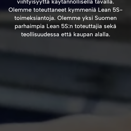
viihtyisyyttä käytännöllisellä tavalla.
Olemme toteuttaneet kymmeniä Lean 5S-
toimeksiantoja. Olemme yksi Suomen
parhaimpia Lean 5S:n toteuttajia sekä
teollisuudessa että kaupan alalla.