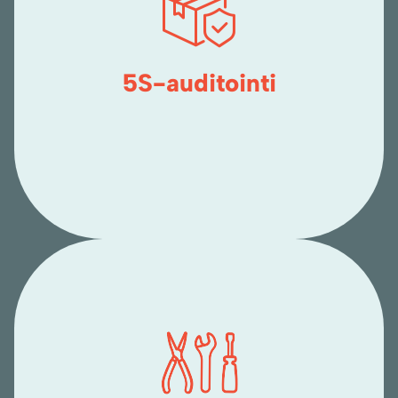
5S-auditointi