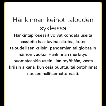
Hankinnan keinot talouden
sykleissä
Hankintaprosessit voivat kohdata useita
haasteita haastavina aikoina, kuten
taloudellisen kriisin, pandemian tai globaalin
häiriön vuoksi. Hankinnan merkitys
huomataankin usein liian myöhään, vasta
kriisin aikana, kun osia puuttuu tai ostohinnat
nousee hallitsemattomasti.