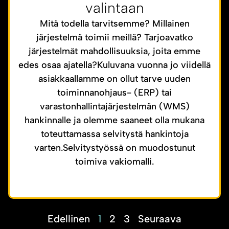
valintaan
Mitä todella tarvitsemme? Millainen
järjestelmä toimii meillä? Tarjoavatko
järjestelmät mahdollisuuksia, joita emme
edes osaa ajatella?Kuluvana vuonna jo viidellä
asiakkaallamme on ollut tarve uuden
toiminnanohjaus- (ERP) tai
varastonhallintajärjestelmän (WMS)
hankinnalle ja olemme saaneet olla mukana
toteuttamassa selvitystä hankintoja
varten.Selvitystyössä on muodostunut
toimiva vakiomalli.
Edellinen
1
2
3
Seuraava