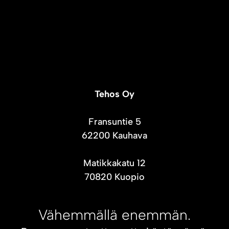
Tehos Oy
Fransuntie 5
62200 Kauhava
Matikkakatu 12
70820 Kuopio
Vähemmällä enemmän.