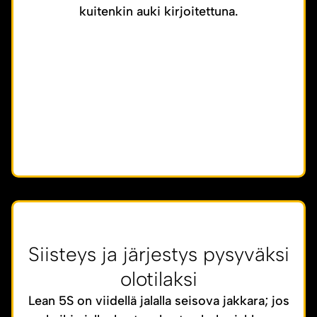
kuitenkin auki kirjoitettuna.
Siisteys ja järjestys pysyväksi
olotilaksi
Lean 5S on viidellä jalalla seisova jakkara; jos