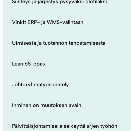
Siisteys ja järjestys pysyväksi olotilaksi
Vinkit ERP- ja WMS-valintaan
Uimisesta ja tuotannon tehostamisesta
Lean 5S-opas
Johtoryhmätyöskentely
Ihminen on muutoksen avain
Päivittäisjohtamisella selkeyttä arjen työhön