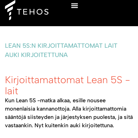
Ilmainen sparraus
LEAN 5S:N KIRJOITTAMATTOMAT LAIT
AUKI KIRJOITETTUNA
Kirjoittamattomat Lean 5S -
lait
Kun Lean 5S -matka alkaa, esille nousee
monenlaisia kannanottoja. Alla kirjoittamattomia
sääntöjä siisteyden ja järjestyksen puolesta, ja sitä
vastaankin. Nyt kuitenkin auki kirjoitettuna.