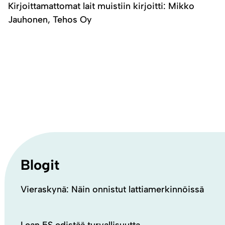
Kirjoittamattomat lait muistiin kirjoitti: Mikko
Jauhonen, Tehos Oy
Blogit
Vieraskynä: Näin onnistut lattiamerkinnöissä