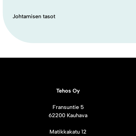
Johtamisen tasot
Tehos Oy
Fransuntie 5
62200 Kauhava
Matikkakatu 12