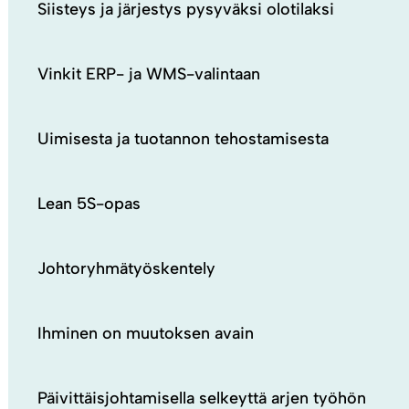
Siisteys ja järjestys pysyväksi olotilaksi
Vinkit ERP- ja WMS-valintaan
Uimisesta ja tuotannon tehostamisesta
Lean 5S-opas
Johtoryhmätyöskentely
Ihminen on muutoksen avain
Päivittäisjohtamisella selkeyttä arjen työhön