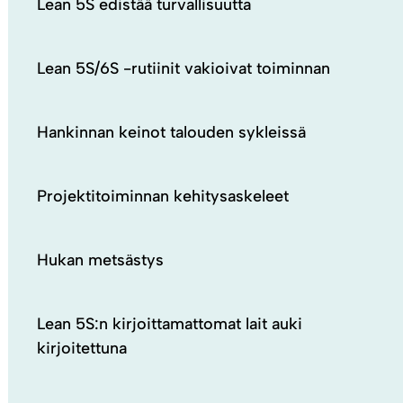
Lean 5S edistää turvallisuutta
Lean 5S/6S -rutiinit vakioivat toiminnan
Hankinnan keinot talouden sykleissä
Projektitoiminnan kehitysaskeleet
Hukan metsästys
Lean 5S:n kirjoittamattomat lait auki
kirjoitettuna