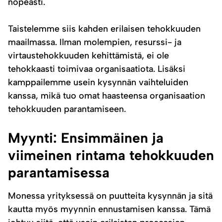
nopeasti.
Taistelemme siis kahden erilaisen tehokkuuden
maailmassa. Ilman molempien, resurssi- ja
virtaustehokkuuden kehittämistä, ei ole
tehokkaasti toimivaa organisaatiota. Lisäksi
kamppailemme usein kysynnän vaihteluiden
kanssa, mikä tuo omat haasteensa organisaation
tehokkuuden parantamiseen.
Myynti: Ensimmäinen ja
viimeinen rintama tehokkuuden
parantamisessa
Monessa yrityksessä on puutteita kysynnän ja sitä
kautta myös myynnin ennustamisen kanssa. Tämä