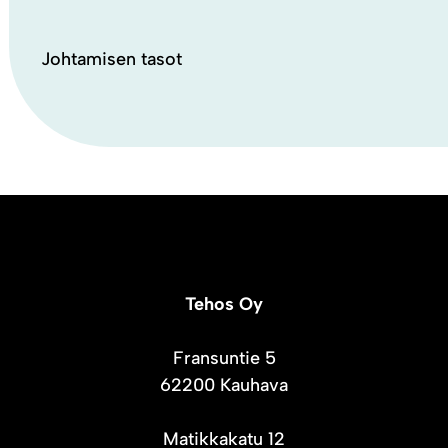
Johtamisen tasot
Tehos Oy
Fransuntie 5
62200 Kauhava
Matikkakatu 12