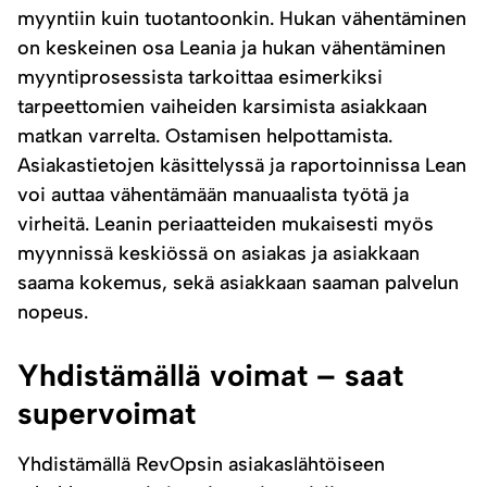
myyntiin kuin tuotantoonkin. Hukan vähentäminen
on keskeinen osa Leania ja hukan vähentäminen
myyntiprosessista tarkoittaa esimerkiksi
tarpeettomien vaiheiden karsimista asiakkaan
matkan varrelta. Ostamisen helpottamista.
Asiakastietojen käsittelyssä ja raportoinnissa Lean
voi auttaa vähentämään manuaalista työtä ja
virheitä. Leanin periaatteiden mukaisesti myös
myynnissä keskiössä on asiakas ja asiakkaan
saama kokemus, sekä asiakkaan saaman palvelun
nopeus.
Yhdistämällä voimat – saat
supervoimat
Yhdistämällä RevOpsin asiakaslähtöiseen