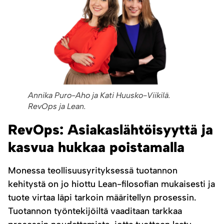
Annika Puro-Aho ja Kati Huusko-Viikilä.
RevOps ja Lean.
RevOps: Asiakaslähtöisyyttä ja
kasvua hukkaa poistamalla
Monessa teollisuusyrityksessä tuotannon
kehitystä on jo hiottu Lean-filosofian mukaisesti ja
tuote virtaa läpi tarkoin määritellyn prosessin.
Tuotannon työntekijöiltä vaaditaan tarkkaa