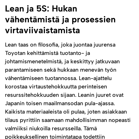
Lean ja 5S: Hukan
vähentämistä ja prosessien
virtaviivaistamista
Lean taas on filosofia, joka juontaa juurensa
Toyotan kehittämistä tuotanto- ja
johtamismenetelmistä, ja keskittyy jatkuvaan
parantamiseen sekä hukkaan menevän työn
vähentämiseen tuotannossa. Lean-ajattelu
korostaa virtaustehokkuutta perinteisen
resurssitehokkuuden sijaan. Leanin juuret ovat
Japanin toisen maailmansodan pula-ajassa.
Kaikista materiaaleista oli pulaa, joten asiakkaan
tilaus pyrittiin saamaan mahdollisimman nopeasti
valmiiksi niukoilla resursseilla. Tämä
poikkeuksellinen toimintatapa todettiin