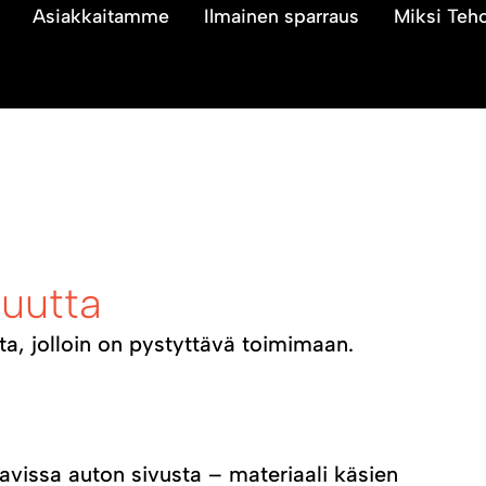
Asiakkaitamme
Ilmainen sparraus
Miksi Teh
suutta
ta, jolloin on pystyttävä toimimaan.
avissa auton sivusta – materiaali käsien