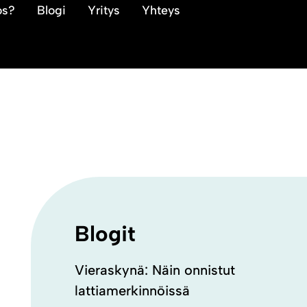
os?
Blogi
Yritys
Yhteys
Blogit
Vieraskynä: Näin onnistut
lattiamerkinnöissä