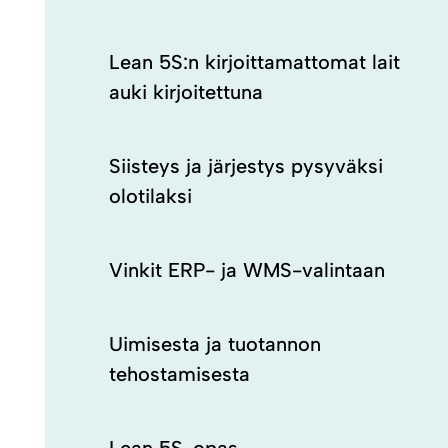
Lean 5S:n kirjoittamattomat lait
auki kirjoitettuna
Siisteys ja järjestys pysyväksi
olotilaksi
Vinkit ERP- ja WMS-valintaan
Uimisesta ja tuotannon
tehostamisesta