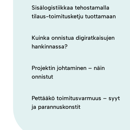
Sisälogistiikkaa tehostamalla
tilaus-toimitusketju tuottamaan
Kuinka onnistua digiratkaisujen
hankinnassa?
Projektin johtaminen – näin
onnistut
Pettääkö toimitusvarmuus – syyt
ja parannuskonstit