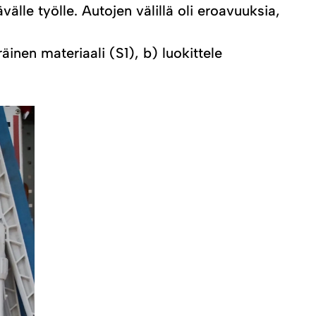
lle työlle. Autojen välillä oli eroavuuksia,
äinen materiaali (S1), b) luokittele