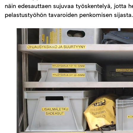
näin edesauttaen sujuvaa työskentelyä, jotta 
pelastustyöhön tavaroiden penkomisen sijasta.