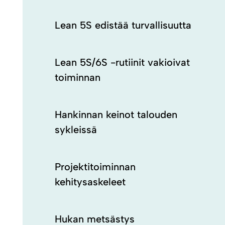
Lean 5S edistää turvallisuutta
Lean 5S/6S -rutiinit vakioivat
toiminnan
Hankinnan keinot talouden
sykleissä
Projektitoiminnan
kehitysaskeleet
Hukan metsästys