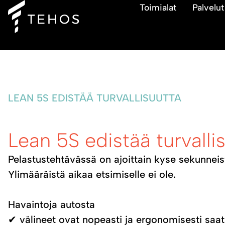
Toimialat
Palvelut
LEAN 5S EDISTÄÄ TURVALLISUUTTA
Lean 5S edistää turvalli
Pelastustehtävässä on ajoittain kyse sekunneis
Ylimääräistä aikaa etsimiselle ei ole.
Havaintoja autosta
✔ välineet ovat nopeasti ja ergonomisesti saat