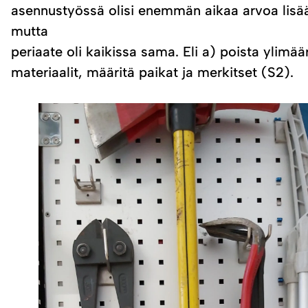
asennustyössä olisi enemmän aikaa arvoa lisäävä
mutta
periaate oli kaikissa sama. Eli a) poista ylimäär
materiaalit, määritä paikat ja merkitset (S2).