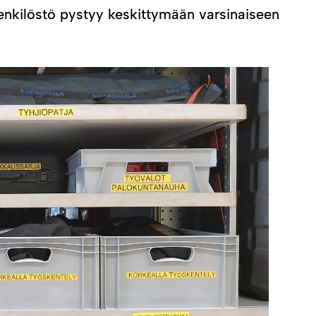
henkilöstö pystyy keskittymään varsinaiseen