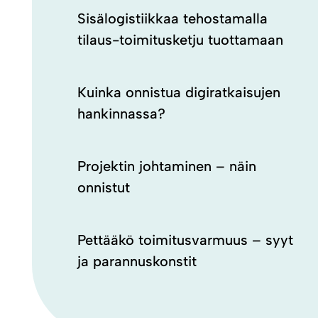
Sisälogistiikkaa tehostamalla
tilaus-toimitusketju tuottamaan
Kuinka onnistua digiratkaisujen
hankinnassa?
Projektin johtaminen – näin
onnistut
Pettääkö toimitusvarmuus – syyt
ja parannuskonstit