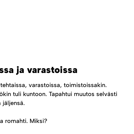
ssa ja varastoissa
ehtaissa, varastoissa, toimistoissakin.
kin tuli kuntoon. Tapahtui muutos selvästi
 jäljensä.
ta romahti. Miksi?