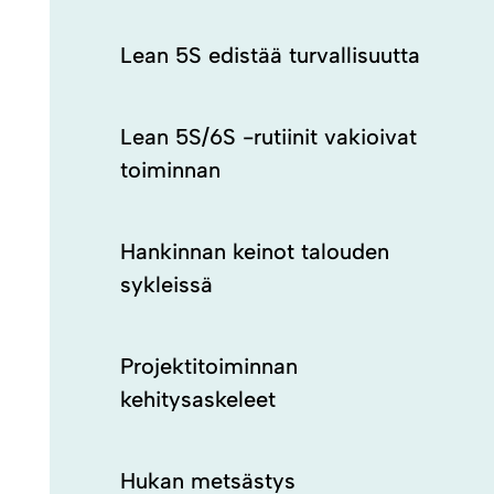
Lean 5S edistää turvallisuutta
Lean 5S/6S -rutiinit vakioivat
toiminnan
Hankinnan keinot talouden
sykleissä
Projektitoiminnan
kehitysaskeleet
Hukan metsästys