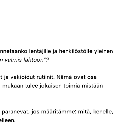
etaanko lentäjille ja henkilöstölle yleinen
on valmis lähtöön”?
t ja vakioidut rutiinit. Nämä ovat osa
en mukaan tulee jokaisen toimia mistään
 paranevat, jos määritämme: mitä, kenelle,
lleen.