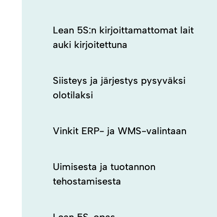
Lean 5S:n kirjoittamattomat lait
auki kirjoitettuna
Siisteys ja järjestys pysyväksi
olotilaksi
Vinkit ERP- ja WMS-valintaan
Uimisesta ja tuotannon
tehostamisesta