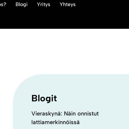
os?
Blogi
Yritys
Yhteys
Blogit
Vieraskynä: Näin onnistut
lattiamerkinnöissä