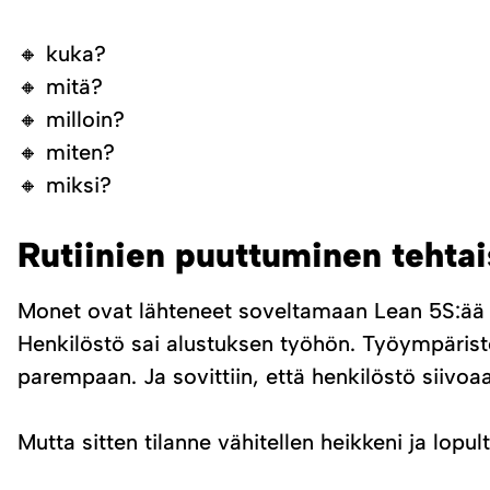
🔸 kuka?
🔸 mitä?
🔸 milloin?
🔸 miten?
🔸 miksi?
Rutiinien puuttuminen tehtai
Monet ovat lähteneet soveltamaan Lean 5S:ää t
Henkilöstö sai alustuksen työhön. Työympäristö
parempaan. Ja sovittiin, että henkilöstö siivoaa
Mutta sitten tilanne vähitellen heikkeni ja lopul