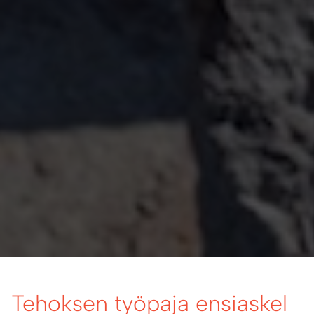
Tehoksen työpaja ensiaskel