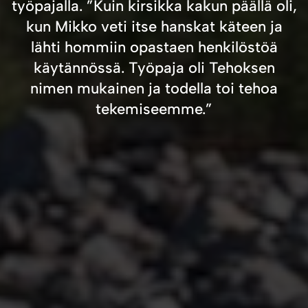
työpajalla. ”Kuin kirsikka kakun päällä oli,
kun Mikko veti itse hanskat käteen ja
lähti hommiin opastaen henkilöstöä
käytännössä. Työpaja oli Tehoksen
nimen mukainen ja todella toi tehoa
tekemiseemme.”