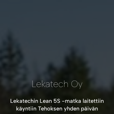
Lekatech Oy
Lekatechin Lean 5S -matka laitettiin
käyntiin Tehoksen yhden päivän