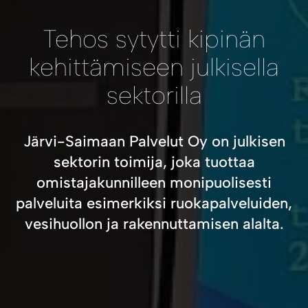
Tehos sytytti kipinän
kehittämiseen julkisella
sektorilla
Järvi-Saimaan Palvelut Oy on julkisen
sektorin toimija, joka tuottaa
omistajakunnilleen monipuolisesti
palveluita esimerkiksi ruokapalveluiden,
vesihuollon ja rakennuttamisen alalta.