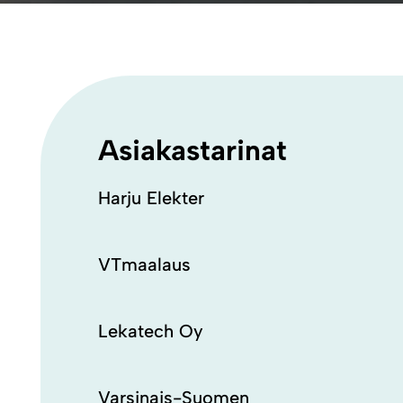
Asiakastarinat
Harju Elekter
VTmaalaus
Lekatech Oy
Varsinais-Suomen