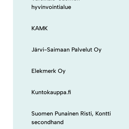
hyvinvointialue
KAMK
Järvi-Saimaan Palvelut Oy
Elekmerk Oy
Kuntokauppa.fi
Suomen Punainen Risti, Kontti
secondhand