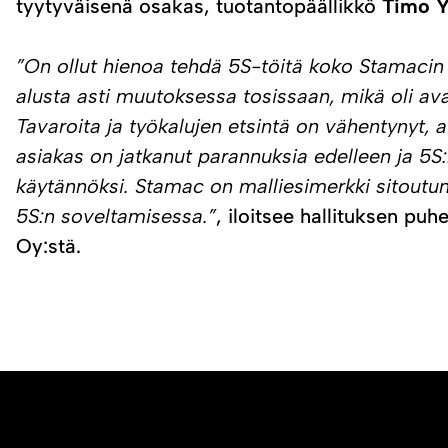
tyytyväisenä osakas, tuotantopäällikkö
Timo 
”On ollut hienoa tehdä 5S-töitä koko Stamacin h
alusta asti muutoksessa tosissaan, mikä oli 
Tavaroita ja työkalujen etsintä on vähentynyt, 
asiakas on jatkanut parannuksia edelleen ja 5
käytännöksi. Stamac on malliesimerkki sitoutun
5S:n soveltamisessa.”
, iloitsee hallituksen pu
Oy:stä.