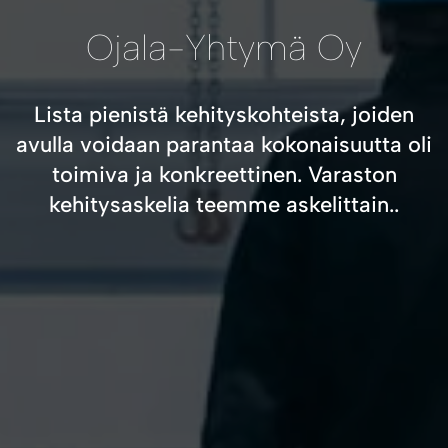
Ojala-Yhtymä Oy
Lista pienistä kehityskohteista, joiden
avulla voidaan parantaa kokonaisuutta oli
toimiva ja konkreettinen. Varaston
kehitysaskelia teemme askelittain..