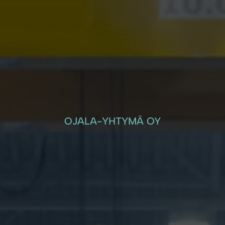
OJALA-YHTYMÄ OY