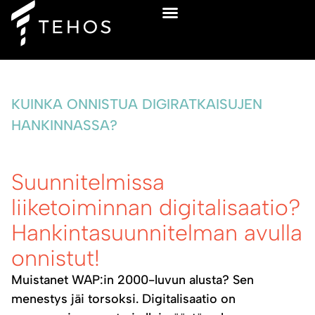
Ilmainen sparraus
KUINKA ONNISTUA DIGIRATKAISUJEN
HANKINNASSA?
Suunnitelmissa
liiketoiminnan digitalisaatio?
Hankintasuunnitelman avulla
onnistut!
Muistanet WAP:in 2000-luvun alusta? Sen
menestys jäi torsoksi. Digitalisaatio on