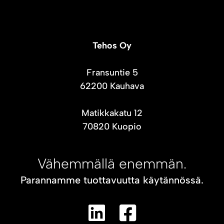
Tehos Oy
Fransuntie 5
62200 Kauhava
Matikkakatu 12
70820 Kuopio
Vähemmällä enemmän.
Parannamme tuottavuutta käytännössä.