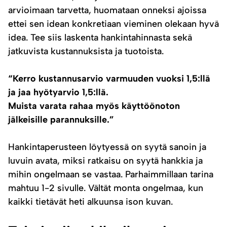
arvioimaan tarvetta, huomataan onneksi ajoissa
ettei sen idean konkretiaan vieminen olekaan hyvä
idea. Tee siis laskenta hankintahinnasta sekä
jatkuvista kustannuksista ja tuotoista.
“Kerro kustannusarvio varmuuden vuoksi 1,5:llä
ja jaa hyötyarvio 1,5:llä.
Muista varata rahaa myös käyttöönoton
jälkeisille parannuksille.”
Hankintaperusteen löytyessä on syytä sanoin ja
luvuin avata, miksi ratkaisu on syytä hankkia ja
mihin ongelmaan se vastaa. Parhaimmillaan tarina
mahtuu 1-2 sivulle. Vältät monta ongelmaa, kun
kaikki tietävät heti alkuunsa ison kuvan.