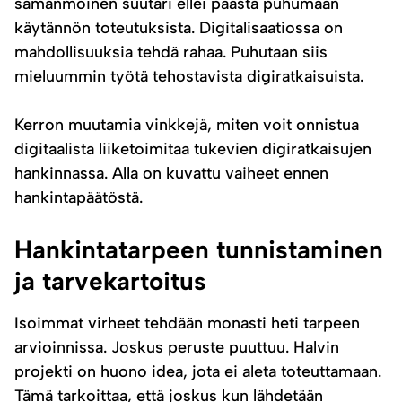
samanmoinen suutari ellei päästä puhumaan
käytännön toteutuksista. Digitalisaatiossa on
mahdollisuuksia tehdä rahaa. Puhutaan siis
mieluummin työtä tehostavista digiratkaisuista.
Kerron muutamia vinkkejä, miten voit onnistua
digitaalista liiketoimitaa tukevien digiratkaisujen
hankinnassa. Alla on kuvattu vaiheet ennen
hankintapäätöstä.
Hankintatarpeen tunnistaminen
ja tarvekartoitus
Isoimmat virheet tehdään monasti heti tarpeen
arvioinnissa. Joskus peruste puuttuu. Halvin
projekti on huono idea, jota ei aleta toteuttamaan.
Tämä tarkoittaa, että joskus kun lähdetään