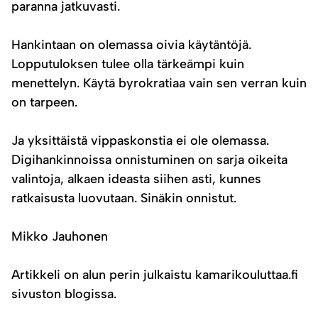
paranna jatkuvasti.
Hankintaan on olemassa oivia käytäntöjä.
Lopputuloksen tulee olla tärkeämpi kuin
menettelyn. Käytä byrokratiaa vain sen verran kuin
on tarpeen.
Ja yksittäistä vippaskonstia ei ole olemassa.
Digihankinnoissa onnistuminen on sarja oikeita
valintoja, alkaen ideasta siihen asti, kunnes
ratkaisusta luovutaan. Sinäkin onnistut.
Mikko Jauhonen
Artikkeli on alun perin julkaistu kamarikouluttaa.fi
sivuston blogissa.