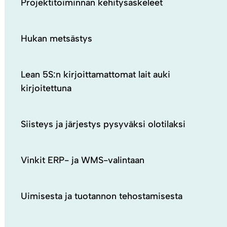
Projektitoiminnan kehitysaskeleet
Hukan metsästys
Lean 5S:n kirjoittamattomat lait auki
kirjoitettuna
Siisteys ja järjestys pysyväksi olotilaksi
Vinkit ERP- ja WMS-valintaan
Uimisesta ja tuotannon tehostamisesta