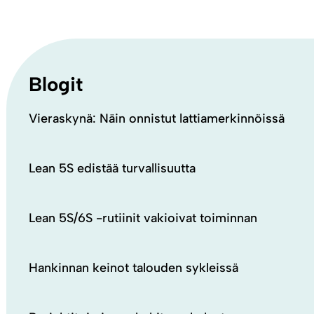
Blogit
Vieraskynä: Näin onnistut lattiamerkinnöissä
Lean 5S edistää turvallisuutta
Lean 5S/6S -rutiinit vakioivat toiminnan
Hankinnan keinot talouden sykleissä