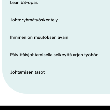
Lean 5S-opas
Johtoryhmätyöskentely
Ihminen on muutoksen avain
Päivittäisjohtamisella selkeyttä arjen työhön
Johtamisen tasot