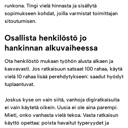
runkona. Tingi vielä hinnasta ja sisällytä
sopimukseen kohdat, joilla varmistat toimittajan
sitoutumisen.
Osallista henkilöstö jo
hankinnan alkuvaiheessa
Ota henkilöstö mukaan työhön alusta alkaen ja
kasvavasti. Jos ratkaisuun satsaat 100 rahaa, käytä
vielä 10 rahaa lisää perehdytykseen: saadut hyödyt
tuplaantuvat.
Joskus kyse on vain siitä, vanhoja digiratkaisuita
ei vain käytetä oikein. Uusia ei ole aina parempi.
Mieti, onko vanhasta vielä tekoa. Vasta ratkaisun
käyttö opettaa: poista havaitut typeryydet ja